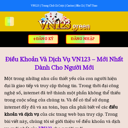
Skip
VN123 | Trang Chủ Cá Cược | Casino | Bắn Cá | Thể Thao
to
content
+ĐĂNG KÝ
ĐĂNG NHẬP
Điều Khoản Và Dịch Vụ VN123 – Mới Nhất
Dành Cho Người Mới
Một trong những nhu cầu thiết yếu của con người hiện
đại là giao tiếp và truy cập thông tin. Trong thời đại công
nghệ số, internet đã trở thành một phần không thể thiếu
trong cuộc sống của chúng ta. Và để có thể sử dụng
internet đầy đủ và an toàn, bạn cần phải biết về các
điều
khoản và dịch vụ
của các trang web bạn truy cập. Trong
bài viết này, chúng tôi sẽ giới thiệu về điều khoản và dịch