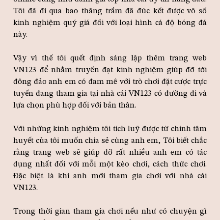
Tôi đã đi qua bao thăng trầm đã đúc kết được vô số
kinh nghiệm quý giá đối với loại hình cá độ bóng đá
này.
Vậy vì thế tôi quết định sáng lập thêm trang web
VN123 để nhằm truyền đạt kinh nghiệm giúp đỡ tới
đông đảo anh em có đam mê với trò chơi đặt cược trực
tuyến đang tham gia tại nhà cái VN123 có đường đi và
lựa chọn phù hợp đối với bản thân.
Với những kinh nghiệm tôi tích luỹ được từ chính tâm
huyết của tôi muốn chia sẻ cùng anh em, Tôi biết chắc
rằng trang web sẽ giúp đỡ rất nhiều anh em có tác
dụng nhất đối với mỗi một kèo chơi, cách thức chơi.
Đặc biệt là khi anh mới tham gia chơi với nhà cái
VN123.
Trong thời gian tham gia chơi nếu như có chuyện gì