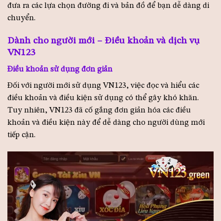
đưa ra các lựa chọn đường đi và bản đồ để bạn dễ dàng di
chuyển.
Dành cho người mới – Điều khoản và dịch vụ
VN123
Điều khoản sử dụng đơn giản
Đối với người mới sử dụng VN123, việc đọc và hiểu các
điều khoản và điều kiện sử dụng có thể gây khó khăn.
Tuy nhiên, VN123 đã cố gắng đơn giản hóa các điều
khoản và điều kiện này để dễ dàng cho người dùng mới
tiếp cận.